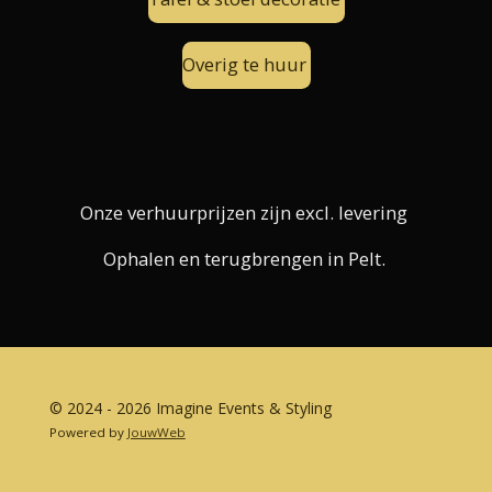
Overig te huur
Onze verhuurprijzen zijn excl. levering
Ophalen en terugbrengen in Pelt.
© 2024 - 2026 Imagine Events & Styling
Powered by
JouwWeb