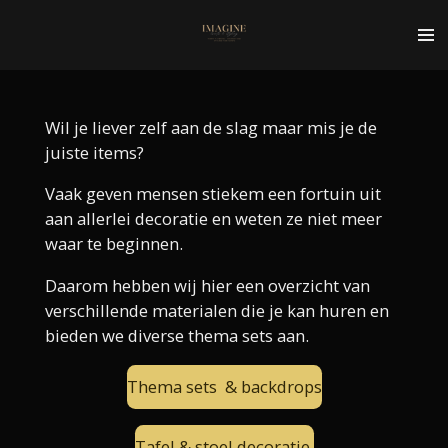
Ga
direct
naar
de
hoofdinhoud
Wil je liever zelf aan de slag maar mis je de
juiste items?
Vaak geven mensen stiekem een fortuin uit
aan allerlei decoratie en weten ze niet meer
waar te beginnen.
Daarom hebben wij hier een overzicht van
verschillende materialen die je kan huren en
bieden we diverse thema sets aan.
Thema sets & backdrops
Tafel & stoel decoratie